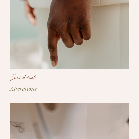
Suit details
Alterations