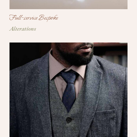
Full-service Bespoke
Alterations