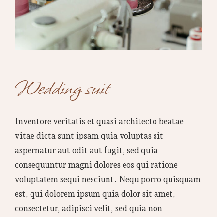
Wedding suit
Inventore veritatis et quasi architecto beatae
vitae dicta sunt ipsam quia voluptas sit
aspernatur aut odit aut fugit, sed quia
consequuntur magni dolores eos qui ratione
voluptatem sequi nesciunt. Nequ porro quisquam
est, qui dolorem ipsum quia dolor sit amet,
consectetur, adipisci velit, sed quia non