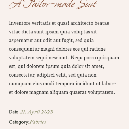
A Tailor-made Suit
Inventore veritatis et quasi architecto beatae
vitae dicta sunt ipsam quia voluptas sit
aspernatur aut odit aut fugit, sed quia
consequuntur magni dolores eos qui ratione
voluptatem sequi nesciunt. Nequ porro quisquam
est, qui dolorem ipsum quia dolor sit amet,
consectetur, adipisci velit, sed quia non
numquam eius modi tempora incidunt ut labore
et dolore magnam aliquam quaerat voluptatem.
Date:
21. April 2023
Category:
Fabrics