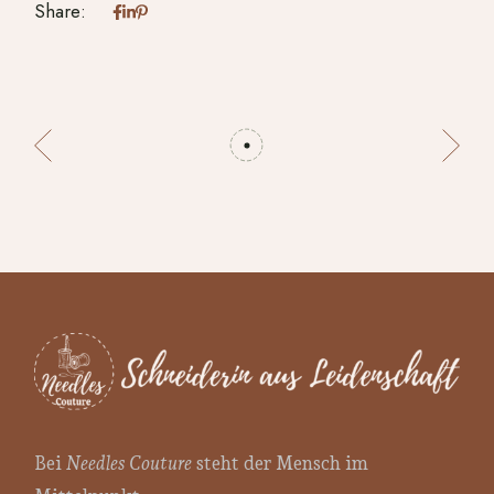
Share:
Bei
Needles Couture
steht der Mensch im